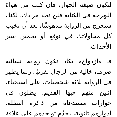
لتكون صيغة الحوار، فإن كنت من هواة
البهرجة فى الكتابة فلن تجد مرادك، لكنك
ستخرج من الرواية مدهوشًا، بعد أن تخيب
كل محاولاتك في توقع أو تخمين سير
الأحداث.
فـ «ازدواج» تكاد تكون رواية نسائية
صرف، خالية من الرجال تقريبًا، ربما يظهر
فى الرواية ثلاثة شخصيات، على استحياء،
اثنين منهم حبها القديم، يطلون في
حوارات مستدعاه من ذاكرة البطلة،
أدوارهم ثانوية، يخدّم تواجدهم على علاقة