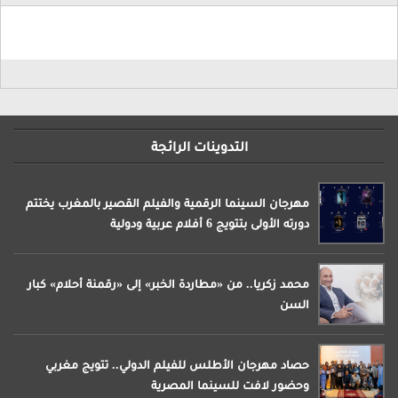
التدوينات الرائجة
مهرجان السينما الرقمية والفيلم القصير بالمغرب يختتم
دورته الأولى بتتويج 6 أفلام عربية ودولية
محمد زكريا.. من «مطاردة الخبر» إلى «رقمنة أحلام» كبار
السن
حصاد مهرجان الأطلس للفيلم الدولي.. تتويج مغربي
وحضور لافت للسينما المصرية