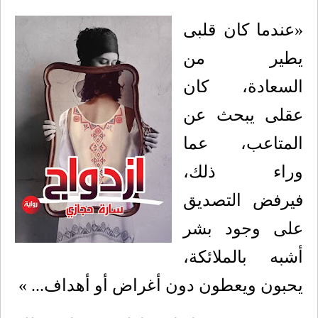
«عندما كان قلبى
يطير من
السعادة، كان
عقلى يبحث عن
المتاعب، عما
وراء ذلك،
فيرفض التصديق
على وجود بشر
أشبه بالملائكة،
يحبون ويعطون دون أغراض أو أهداف... »