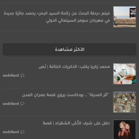
فيلم «رحلة البحث عن رائحة السيد البحر» يحصد جائزة جديدة
في مهرجان سومر السينمائي الدولي
الأكثر مشاهدة
محمد زكريا يكتب: الذكريات الخائنة | نَص
undefined
"أثر المدينة".. بودكاست يروي قصة عمران المدن
undefined
حفل على شرف الدُّمَى الشقراء | قصة
undefined