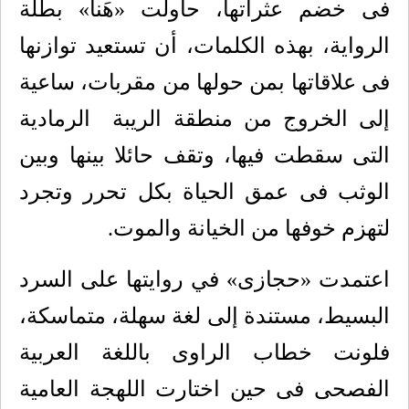
فى خضم عثراتها، حاولت «هَنا» بطلة
الرواية، بهذه الكلمات، أن تستعيد توازنها
فى علاقاتها بمن حولها من مقربات، ساعية
إلى الخروج من منطقة الريبة
الرمادية
التى سقطت فيها، وتقف حائلا بينها وبين
الوثب فى عمق الحياة بكل تحرر وتجرد
لتهزم خوفها من الخيانة والموت.
اعتمدت «حجازى» في روايتها على السرد
البسيط، مستندة إلى لغة سهلة، متماسكة،
فلونت خطاب الراوى باللغة العربية
الفصحى فى حين اختارت اللهجة العامية