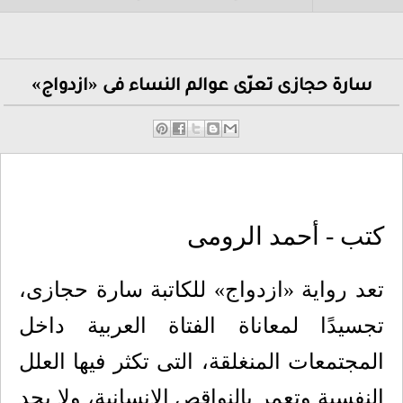
سارة حجازى تعرّى عوالم النساء فى «ازدواج»
كتب - أحمد الرومى
تعد رواية «ازدواج» للكاتبة سارة حجازى،
تجسيدًا لمعاناة الفتاة العربية داخل
المجتمعات المنغلقة، التى تكثر فيها العلل
النفسية وتعمر بالنواقص الانسانية، ولا يجد