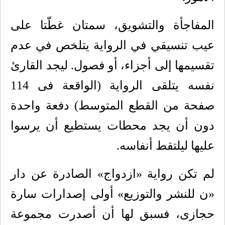
المفاجأة والتشويق، سمتان غطّتا على
عيب تنسيقي في الرواية يتلخص في عدم
تقسيمها إلى أجزاء، أو فصول. ليجد القارئ
نفسه يتلقى الرواية (الواقعة فى 114
صفحة من القطع المتوسط) دفعة واحدة
دون أن يجد محطات يستطيع أن يرسوا
عليها ليلتقط أنفاسه.
لم تكن رواية «ازدواج» الصادرة عن دار
«ن للنشر والتوزيع» أولى إصدارات سارة
حجازى، فسبق لها أن أصدرت مجموعة