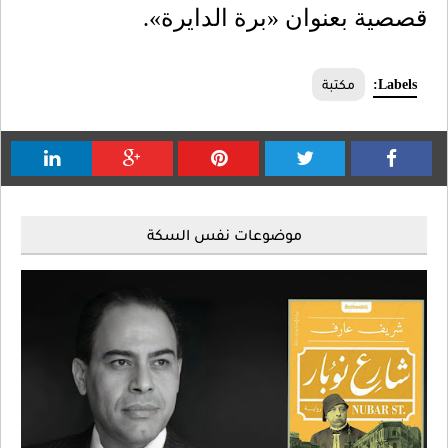
قصصية بعنوان «برة الدايرة».
Labels:
مكتبة
موضوعات نفس السكة