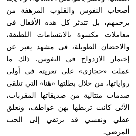
أصحاب النفوس والقلوب المرهفة من
يرحمهم، بل تتدثر كل هذه الأفعال فى
معاملات مكسوة بالابتسامات اللطيفة،
والاحضان الطويلة، فى مشهد يعبر عن
إختمار الازدواج فى النفوس، ذلك ما
عملت «حجازى» على تعريته في أولى
رواياتها، من خلال بطلتها «هَنا» التي تتلقى
صدمات متتالية من صديقاتها المقربات،
الآئى كانت تربطها بهن عواطف، وتعلق
عقلي ونفسي قد يرتقي إلى الحب
المرضي.