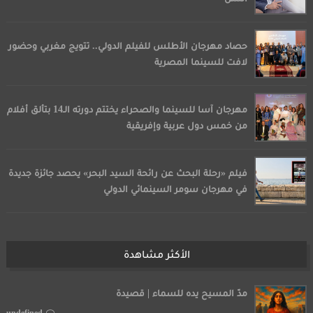
حصاد مهرجان الأطلس للفيلم الدولي.. تتويج مغربي وحضور
لافت للسينما المصرية
مهرجان آسا للسينما والصحراء يختتم دورته الـ14 بتألق أفلام
من خمس دول عربية وإفريقية
فيلم «رحلة البحث عن رائحة السيد البحر» يحصد جائزة جديدة
في مهرجان سومر السينمائي الدولي
الأكثر مشاهدة
مدّ المسيح يده للسماء | قصيدة