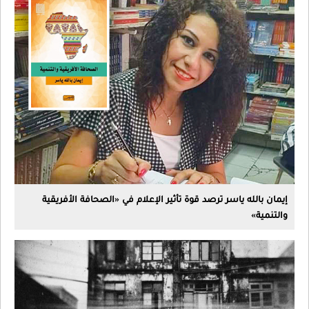
إيمان بالله ياسر ترصد قوة تأثير الإعلام في «الصحافة الأفريقية
والتنمية»