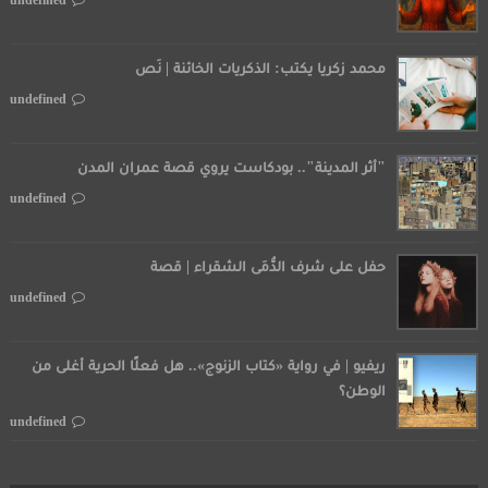
undefined
محمد زكريا يكتب: الذكريات الخائنة | نَص
undefined
"أثر المدينة".. بودكاست يروي قصة عمران المدن
undefined
حفل على شرف الدُّمَى الشقراء | قصة
undefined
ريفيو | في رواية «كتاب الزنوج».. هل فعلًا الحرية أغلى من
الوطن؟
undefined