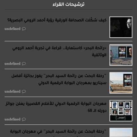
ترشيحات القراء
كيف شكّلت الصحافة الورقية رؤية أحمد الرومي البصرية؟
undefined
«رائحة البحر» كاستعارة.. قراءة في تجربة أحمد الرومي
الوثائقية
undefined
"رحلة البحث عن رائحة السيد البحر" يفوز بجائزة أفضل
سيناريو بمهرجان البوابة الرقمية الدولي
undefined
مهرجان البوابة الرقمية الدولي للأفلام القصيرة يعلن جوائز
دورته الـ 68
undefined
"رحلة البحث عن رائحة السيد البحر" في مهرجان البوابة