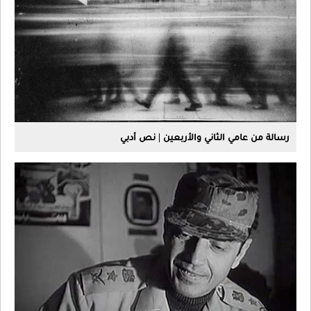
رسالة من عامي الثاني والأربعين | نص أدبي