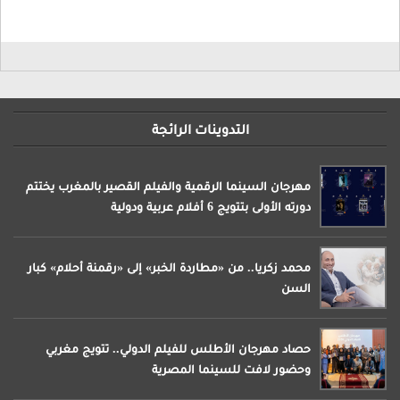
التدوينات الرائجة
مهرجان السينما الرقمية والفيلم القصير بالمغرب يختتم
دورته الأولى بتتويج 6 أفلام عربية ودولية
محمد زكريا.. من «مطاردة الخبر» إلى «رقمنة أحلام» كبار
السن
حصاد مهرجان الأطلس للفيلم الدولي.. تتويج مغربي
وحضور لافت للسينما المصرية