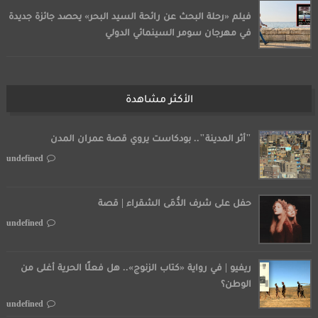
فيلم «رحلة البحث عن رائحة السيد البحر» يحصد جائزة جديدة
في مهرجان سومر السينمائي الدولي
الأكثر مشاهدة
"أثر المدينة".. بودكاست يروي قصة عمران المدن
undefined
حفل على شرف الدُّمَى الشقراء | قصة
undefined
ريفيو | في رواية «كتاب الزنوج».. هل فعلًا الحرية أغلى من
الوطن؟
undefined