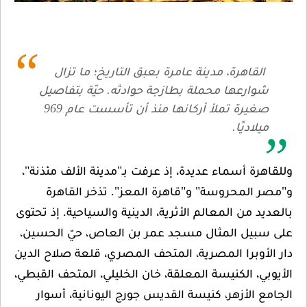
القاهرة، مدينة عامرة بعبق التاريخ؛ ما تزال
شوارعها محملة بطازجة حوادثه. حيّة بتفاصيل
صغيرة تملأ أركانها منذ أن تأسست عام 969
ميلاديًا.
وللقاهرة أسماء عديدة، إذ عرفت بـ"مدينة الألف مئذنة"،
و"مصر المحروسة" و"قاهرة المعز". تذخر القاهرة
بالعديد من المعالم الأثرية، الدينية والسياحية. إذ تحتوى
على سبيل المثال مسجد عمر بن العاص، حيّ الحسين،
دار الأوبرا المصرية، المتحف المصري، قلعة صلاح الدين
الأيوبي، الكنيسة المعلقة، خان الخليلي، المتحف القبطي،
الجامع الأزهر، كنيسة القديس جورج اليونانية، أسوار