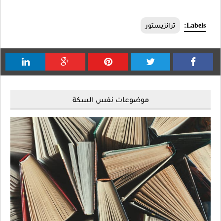
Labels:
ترانزيستور
موضوعات نفس السكة