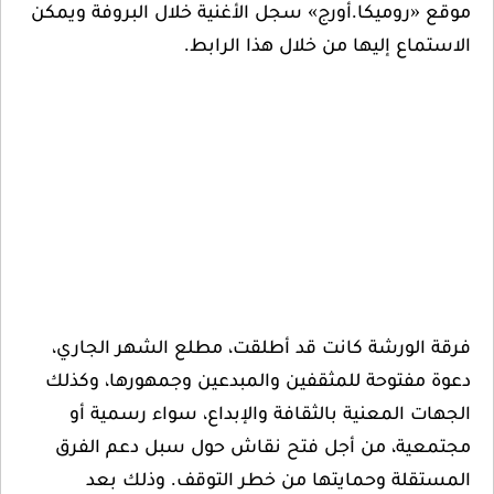
وميكا.أورج» سجل الأغنية خلال البروفة ويمكن
 إليها من خلال هذا الرابط.
ورشة كانت قد أطلقت، مطلع الشهر الجاري،
توحة للمثقفين والمبدعين وجمهورها، وكذلك
لمعنية بالثقافة والإبداع، سواء رسمية أو
، من أجل فتح نقاش حول سبل دعم الفرق
ة وحمايتها من خطر التوقف. وذلك بعد