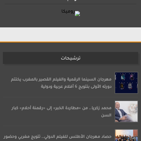
ترشيحات
مهرجان السينما الرقمية والفيلم القصير بالمغرب يختتم
دورته الأولى بتتويج 6 أفلام عربية ودولية
محمد زكريا.. من «مطاردة الخبر» إلى «رقمنة أحلام» كبار
السن
حصاد مهرجان الأطلس للفيلم الدولي.. تتويج مغربي وحضور