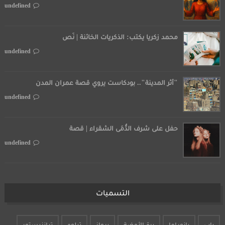
undefined
محمد زكريا يكتب: الذكريات الخائنة | نَص
undefined
"أثر المدينة".. بودكاست يروي قصة عمران المدن
undefined
حفل على شرف الدُّمَى الشقراء | قصة
undefined
التسميات
نوراما
برة الأوضة
برواز
تبلوه
ترانزيستور