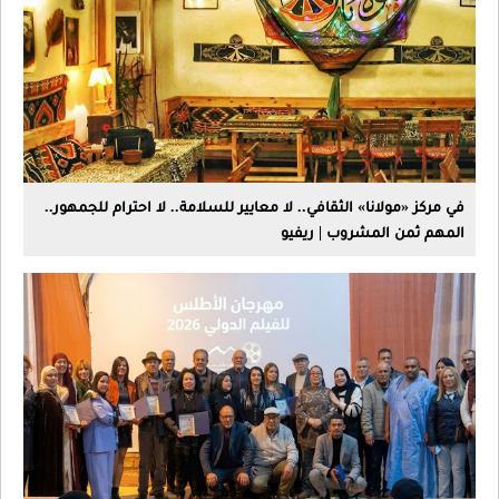
مولانا» الثقافي.. لا معايير للسلامة.. لا احترام للجمهور..
من المشروب | ريفيو