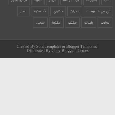
جدران
حكاوي
خُد فكرة
دفتر
شباك
مكتب
مكتبة
موبيل
Created By
Sora Templates
&
Blogger Template
Distributed By
Copy Blogger Themes