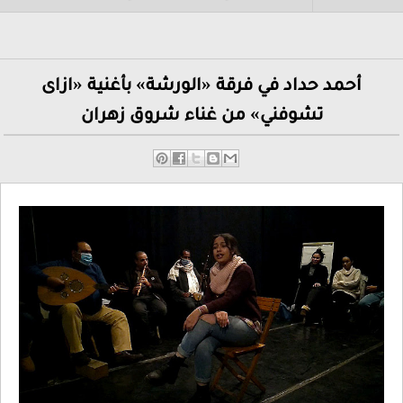
 حداد في فرقة «الورشة» بأغنية «ازاى
تشوفني» من غناء شروق زهران