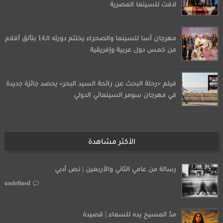
لافت للسينما المصرية
مهرجان آسا للسينما والصحراء يختتم دورته الـ14 بتألق أفلام
من خمس دول عربية وإفريقية
فيلم «رحلة البحث عن رائحة السيد البحر» يحصد جائزة جديدة
في مهرجان سومر السينمائي الدولي
الأكثر مشاهدة
رسالة من عامي الثاني والأربعين | نص أدبي
undefined
مدّ المسيح يده للسماء | قصيدة