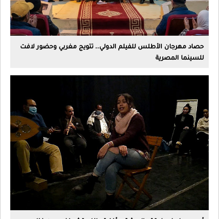
رجان الأطلس للفيلم الدولي.. تتويج مغربي وحضور لافت
 المصرية